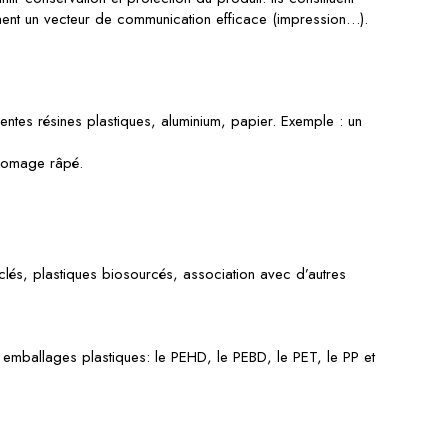
ent un vecteur de communication efficace (impression…).
rentes résines plastiques, aluminium, papier. Exemple : un
fromage râpé.
clés, plastiques biosourcés, association avec d’autres
 emballages plastiques: le PEHD, le PEBD, le PET, le PP et