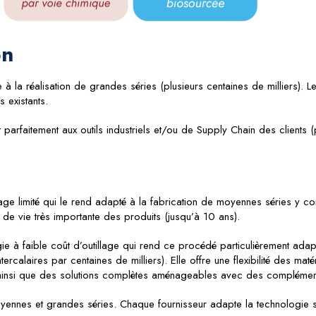
on
e à la réalisation de grandes séries (plusieurs centaines de milliers).
 existants.
rfaitement aux outils industriels et/ou de Supply Chain des clients (pe
age limité qui le rend adapté à la fabrication de moyennes séries y c
 de vie très importante des produits (jusqu’à 10 ans).
ie à faible coût d’outillage qui rend ce procédé particulièrement adap
calaires par centaines de milliers). Elle offre une flexibilité des maté
 ainsi que des solutions complètes aménageables avec des complément
ennes et grandes séries. Chaque fournisseur adapte la technologie se