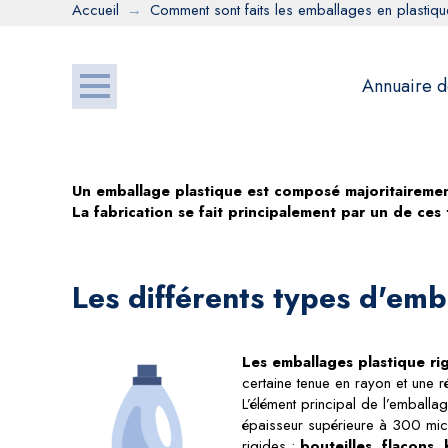
Accueil
→
Comment sont faits les emballages en plastiqu
Annuaire d
Un emballage plastique est composé majoritairement 
La fabrication se fait principalement par un de ces
Les différents types d'emb
Les emballages plastique ri
certaine tenue en rayon et une r
L’élément principal de l’emballa
épaisseur supérieure à 300 mi
rigides :
bouteilles, flacons,