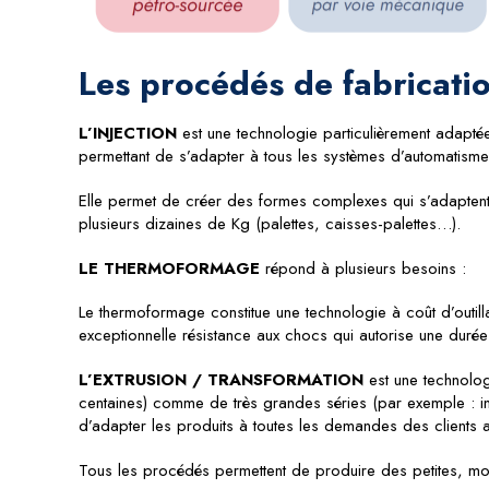
Les procédés de fabricati
L’INJECTION
est une technologie particulièrement adapté
permettant de s’adapter à tous les systèmes d’automatismes
Elle permet de créer des formes complexes qui s’adaptent pa
plusieurs dizaines de Kg (palettes, caisses-palettes…).
LE THERMOFORMAGE
répond à plusieurs besoins :
Le thermoformage constitue une technologie à coût d’outill
exceptionnelle résistance aux chocs qui autorise une durée
L’EXTRUSION / TRANSFORMATION
est une technolog
centaines) comme de très grandes séries (par exemple : inter
d’adapter les produits à toutes les demandes des clients
Tous les procédés permettent de produire des petites, moy