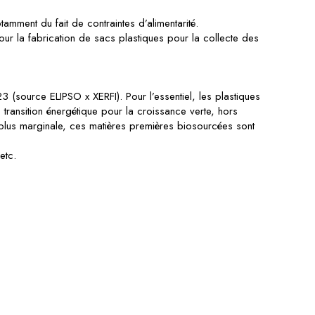
tamment du fait de contraintes d’alimentarité.
pour la fabrication de sacs plastiques pour la collecte des
 (source ELIPSO x XERFI). Pour l’essentiel, les plastiques
 transition énergétique pour la croissance verte, hors
plus marginale, ces matières premières biosourcées sont
etc.