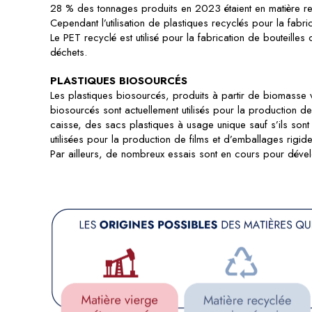
28 % des tonnages produits en 2023 étaient en matière re
Cependant l’utilisation de plastiques recyclés pour la fabri
Le PET recyclé est utilisé pour la fabrication de bouteille
déchets.
PLASTIQUES BIOSOURCÉS
Les plastiques biosourcés, produits à partir de biomasse v
biosourcés sont actuellement utilisés pour la production de
caisse, des sacs plastiques à usage unique sauf s’ils so
utilisées pour la production de films et d’emballages rigide
Par ailleurs, de nombreux essais sont en cours pour dév