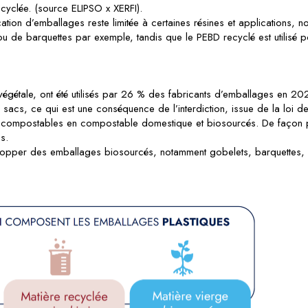
cyclée. (source ELIPSO x XERFI).
cation d’emballages reste limitée à certaines résines et applications, no
s ou de barquettes par exemple, tandis que le PEBD recyclé est utilisé 
égétale, ont été utilisés par 26 % des fabricants d’emballages en 2023
 sacs, ce qui est une conséquence de l’interdiction, issue de la loi de
nt compostables en compostable domestique et biosourcés. De façon 
s.
elopper des emballages biosourcés, notamment gobelets, barquettes, 