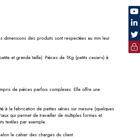
 Les dimensions des produits sont respectées au mm leur
tite et grande taille). Pièces de 1Kg (petits casiers) à
ompris de pièces parfois complexes. Elle offre une
té à la fabrication de petites séries sur mesure (quelques
riaux qui permet de travailler de multiples formes et
s textiles par exemple.
lon le cahier des charges du client.