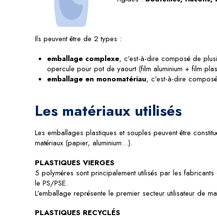
Ils peuvent être de 2 types :
emballage complexe
, c’est-à-dire composé de plusi
opercule pour pot de yaourt (film aluminium + film plas
emballage en monomatériau
, c’est-à-dire composé
Les matériaux utilisés
Les emballages plastiques et souples peuvent être constitu
matériaux (papier, aluminium…).
PLASTIQUES VIERGES
5 polymères sont principalement utilisés par les fabricant
le PS/PSE.
L’emballage représente le premier secteur utilisateur de
PLASTIQUES RECYCLÉS