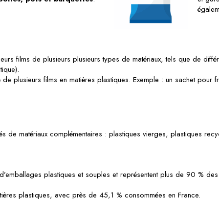
égalem
eurs films de plusieurs plusieurs types de matériaux, tels que de diffé
tique).
 de plusieurs films en matières plastiques. Exemple : un sachet pour 
és de matériaux complémentaires : plastiques vierges, plastiques recy
s d’emballages plastiques et souples et représentent plus de 90 % des
 matières plastiques, avec près de 45,1 % consommées en France.