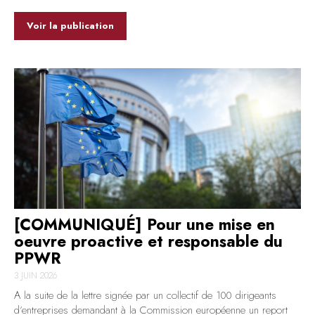
Voir la publication
[COMMUNIQUÉ] Pour une mise en
oeuvre proactive et responsable du
PPWR
3 JUIN 2026
A la suite de la lettre signée par un collectif de 100 dirigeants
d’entreprises demandant à la Commission européenne un report