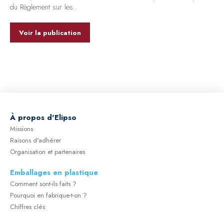
du Règlement sur les..
Voir la publication
À
propos d'Elipso
Missions
Raisons d'adhérer
Organisation et partenaires
Emballages en plastique
Comment sont-ils faits ?
Pourquoi en fabrique-t-on ?
Chiffres clés