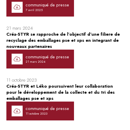
communiqué de presse
7 avril 2025
21 mars 2024
Créa-STYR se rapproche de l’objectif d’une filiere de
recyclage des emballages pse et xps en integrant de
nouveaux partenaires
communiqué de presse
21 mars 2024
11 octobre 2023
Créa-STYR et Léko poursuivent leur collaboration
pour le développement de la collecte et du tri des
emballages pse et xps
communiqué de presse
11 octobre 2023