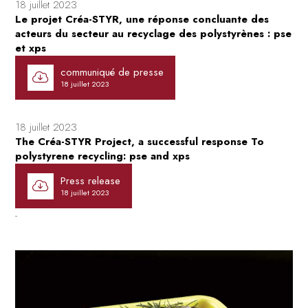
18 juillet 2023
Le projet Créa-STYR, une réponse concluante des
acteurs du secteur au recyclage des polystyrènes : pse
et xps
communiqué de presse
18 juillet 2023
18 juillet 2023
The Créa-STYR Project, a successful response To
polystyrene recycling: pse and xps
Press release
18 juillet 2023
-