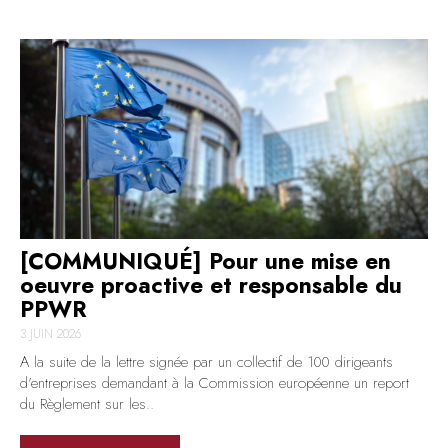
[COMMUNIQUÉ] Pour une mise en
oeuvre proactive et responsable du
PPWR
3 JUIN 2026
A la suite de la lettre signée par un collectif de 100 dirigeants
d’entreprises demandant à la Commission européenne un report
du Règlement sur les..