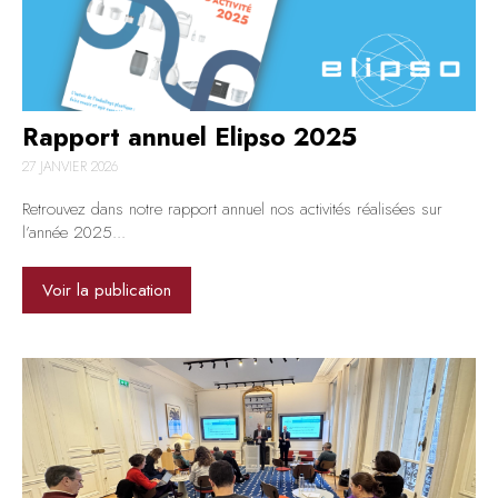
Rapport annuel Elipso 2025
27 JANVIER 2026
Retrouvez dans notre rapport annuel nos activités réalisées sur
l’année 2025...
Voir la publication