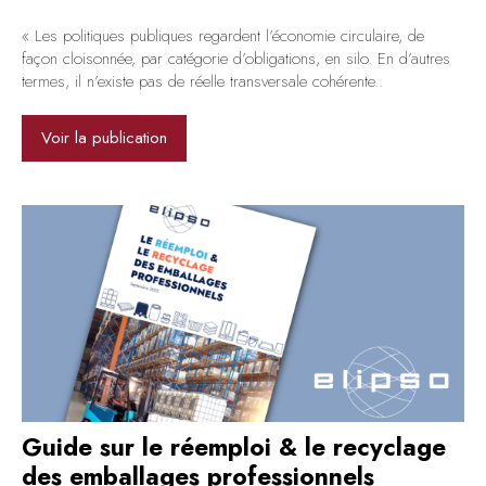
« Les politiques publiques regardent l’économie circulaire, de
façon cloisonnée, par catégorie d’obligations, en silo. En d’autres
termes, il n’existe pas de réelle transversale cohérente..
Voir la publication
Guide sur le réemploi & le recyclage
des emballages professionnels