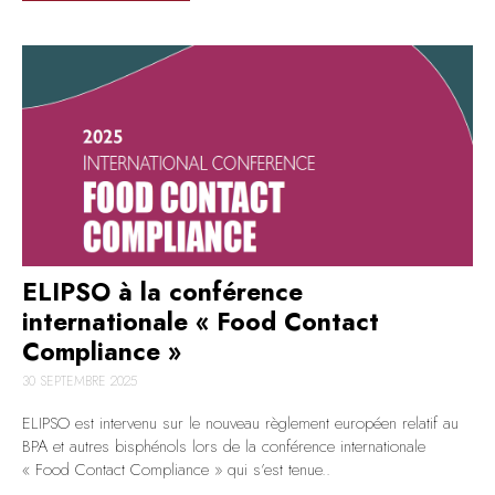
ELIPSO à la conférence
internationale « Food Contact
Compliance »
30 SEPTEMBRE 2025
ELIPSO est intervenu sur le nouveau règlement européen relatif au
BPA et autres bisphénols lors de la conférence internationale
« Food Contact Compliance » qui s’est tenue..