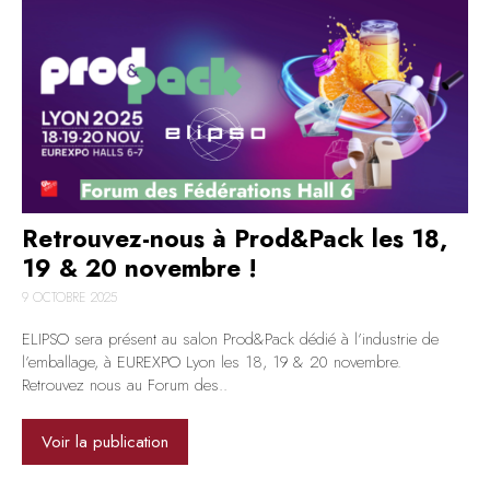
Retrouvez-nous à Prod&Pack les 18,
19 & 20 novembre !
9 OCTOBRE 2025
ELIPSO sera présent au salon Prod&Pack dédié à l’industrie de
l’emballage, à EUREXPO Lyon les 18, 19 & 20 novembre.
Retrouvez nous au Forum des..
Voir la publication