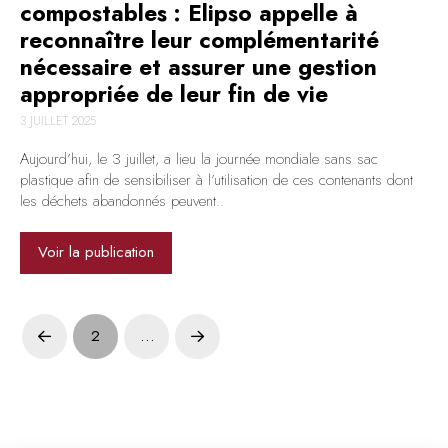
compostables : Elipso appelle à
reconnaître leur complémentarité
nécessaire et assurer une gestion
appropriée de leur fin de vie
3 JUILLET 2025
Aujourd’hui, le 3 juillet, a lieu la journée mondiale sans sac
plastique afin de sensibiliser à l’utilisation de ces contenants dont
les déchets abandonnés peuvent..
Voir la publication
2
…
Prev
Next