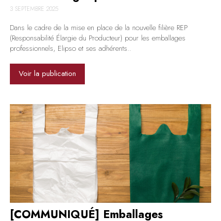
3 SEPTEMBRE 2025
Dans le cadre de la mise en place de la nouvelle filière REP
(Responsabilité Élargie du Producteur) pour les emballages
professionnels, Elipso et ses adhérents..
Voir la publication
[COMMUNIQUÉ] Emballages