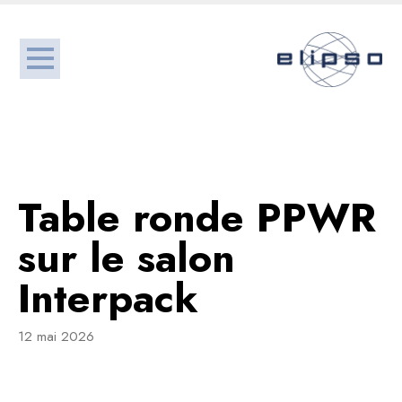
Table ronde PPWR
sur le salon
Interpack
12 mai 2026