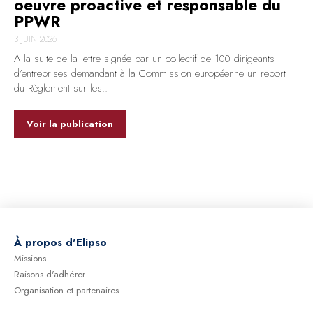
oeuvre proactive et responsable du
PPWR
3 JUIN 2026
A la suite de la lettre signée par un collectif de 100 dirigeants
d’entreprises demandant à la Commission européenne un report
du Règlement sur les..
Voir la publication
À
propos d'Elipso
Missions
Raisons d'adhérer
Organisation et partenaires