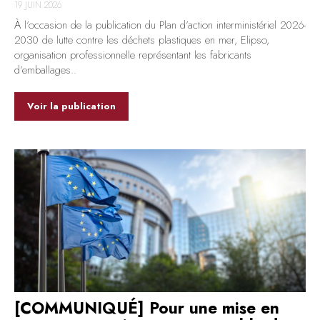
19 JUIN 2026
À l’occasion de la publication du Plan d’action interministériel 2026-
2030 de lutte contre les déchets plastiques en mer, Elipso,
organisation professionnelle représentant les fabricants
d’emballages..
Voir la publication
[COMMUNIQUÉ] Pour une mise en