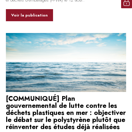
et déchets d’emballages (PPWR) le 12 août..
Voir la publication
[COMMUNIQUÉ] Plan
gouvernemental de lutte contre les
déchets plastiques en mer : objectiver
le débat sur le polystyrène plutôt que
réinventer des études déjà réalisées