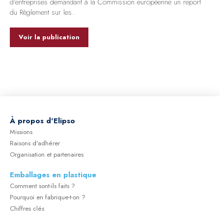
d’entreprises demandant à la Commission européenne un report
du Règlement sur les..
Voir la publication
À
propos d'Elipso
Missions
Raisons d'adhérer
Organisation et partenaires
Emballages en plastique
Comment sont-ils faits ?
Pourquoi en fabrique-t-on ?
Chiffres clés