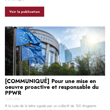
Voir la publication
[COMMUNIQUÉ] Pour une mise en
oeuvre proactive et responsable du
PPWR
3 JUIN 2026
A la suite de la lettre signée par un collectif de 100 dirigeants