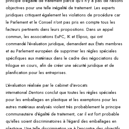
principe d'égalité de traitement parce qu'il n'y a pas de raisons
objectives pour une telle inégalité de traitement. Les experts
juridiques critiquent également les violations de procédure car
le Parlement et le Conseil n'ont pas pris en compte tous les
facteurs pertinents dans leurs propositions. Dans un appel
commun, les associations EuPC, IK et Elipso, qui ont
commandé l'évaluation juridique, demandent aux États membres
et au Parlement européen de supprimer les règles spéciales
spécifiques aux matériaux dans le cadre des négociations du
trilogue en cours, afin de créer une sécurité juridique et de
planification pour les entreprises.
L'évaluation réalisée par le cabinet d'avocats
international
Dentons
conclut que toutes les règles spéciales
pour les emballages en plastique et les exemptions pour les
autres matériaux analysés violent très probablement le principe
communautaire d'égalité de traitement, car il est fort probable
qu'elles soient discriminatoires à l'égard des emballages en
plastique. Une telle discrimination va à l'encontre des objectifs