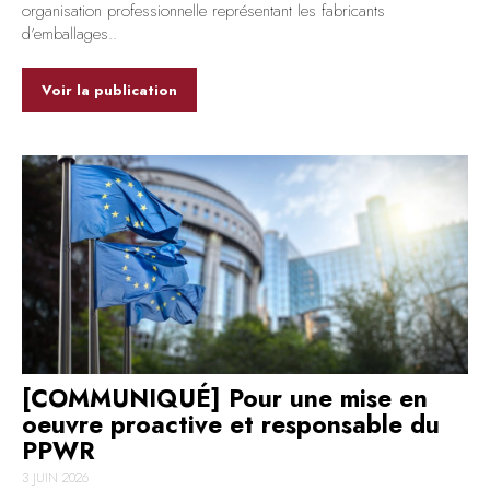
organisation professionnelle représentant les fabricants
d’emballages..
Voir la publication
[COMMUNIQUÉ] Pour une mise en
oeuvre proactive et responsable du
PPWR
3 JUIN 2026