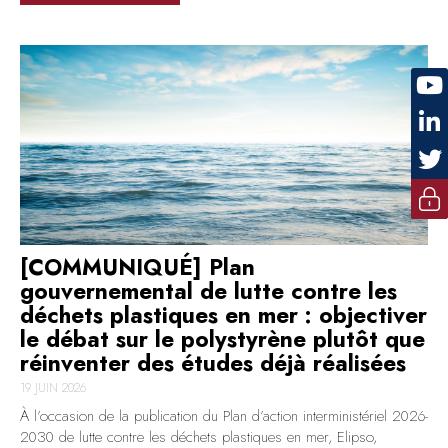
[COMMUNIQUÉ] Plan
gouvernemental de lutte contre les
déchets plastiques en mer : objectiver
le débat sur le polystyrène plutôt que
réinventer des études déjà réalisées
19 JUIN 2026
À l’occasion de la publication du Plan d’action interministériel 2026-
2030 de lutte contre les déchets plastiques en mer, Elipso,