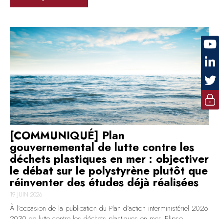
[COMMUNIQUÉ] Plan
gouvernemental de lutte contre les
déchets plastiques en mer : objectiver
le débat sur le polystyrène plutôt que
réinventer des études déjà réalisées
19 JUIN 2026
À l’occasion de la publication du Plan d’action interministériel 2026-
2030 de lutte contre les déchets plastiques en mer, Elipso,