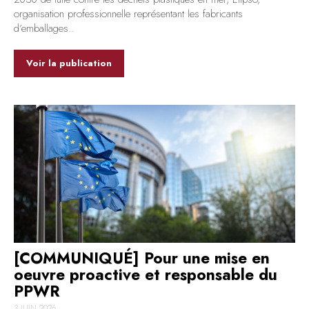
organisation professionnelle représentant les fabricants
d’emballages..
Voir la publication
[COMMUNIQUÉ] Pour une mise en
oeuvre proactive et responsable du
PPWR
3 JUIN 2026