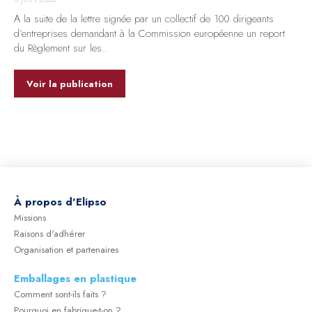
A la suite de la lettre signée par un collectif de 100 dirigeants
d’entreprises demandant à la Commission européenne un report
du Règlement sur les..
Voir la publication
À
propos d'Elipso
Missions
Raisons d'adhérer
Organisation et partenaires
Emballages en plastique
Comment sont-ils faits ?
Pourquoi en fabrique-t-on ?