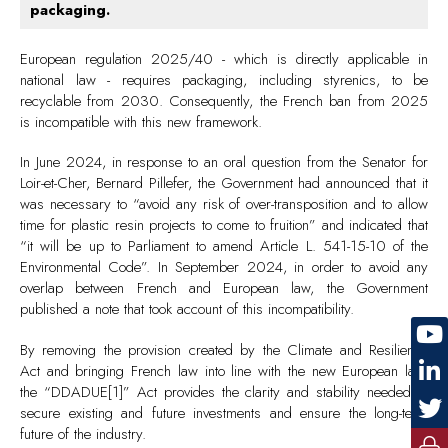
packaging.
European regulation 2025/40 - which is directly applicable in
national law - requires packaging, including styrenics, to be
recyclable from 2030. Consequently, the French ban from 2025
is incompatible with this new framework.
In June 2024, in response to an oral question from the Senator for
Loir-et-Cher, Bernard Pillefer, the Government had announced that it
was necessary to “avoid any risk of over-transposition and to allow
time for plastic resin projects to come to fruition” and indicated that
“it will be up to Parliament to amend Article L. 541-15-10 of the
Environmental Code”. In September 2024, in order to avoid any
overlap between French and European law, the Government
published a note that took account of this incompatibility.
By removing the provision created by the Climate and Resilience
Act and bringing French law into line with the new European law,
the “DDADUE[1]” Act provides the clarity and stability needed to
secure existing and future investments and ensure the long-term
future of the industry.