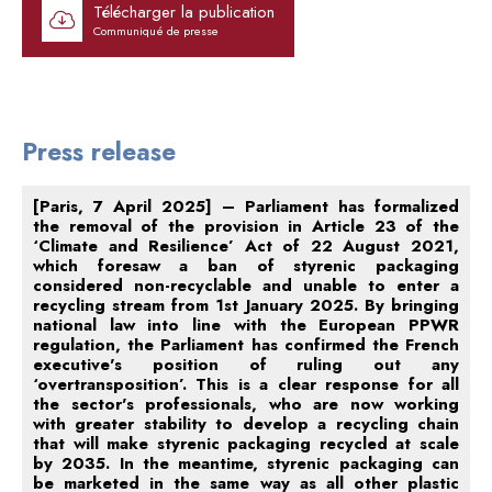
Télécharger la publication
Communiqué de presse
Press release
[Paris, 7 April 2025] – Parliament has formalized
the removal of the provision in Article 23 of the
‘Climate and Resilience’ Act of 22 August 2021,
which foresaw a ban of styrenic packaging
considered non-recyclable and unable to enter a
recycling stream from 1st January 2025. By bringing
national law into line with the European PPWR
regulation, the Parliament has confirmed the French
executive's position of ruling out any
‘overtransposition’. This is a clear response for all
the sector's professionals, who are now working
with greater stability to develop a recycling chain
that will make styrenic packaging recycled at scale
by 2035. In the meantime, styrenic packaging can
be marketed in the same way as all other plastic