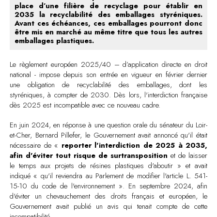
place d’une filière de recyclage pour établir en
2035 la recyclabilité des emballages styréniques.
Avant ces échéances, ces emballages pourront donc
être mis en marché au même titre que tous les autres
emballages plastiques.
Le règlement européen 2025/40 – d’application directe en droit
national - impose depuis son entrée en vigueur en février dernier
une obligation de recyclabilité des emballages, dont les
styréniques, à compter de 2030. Dès lors, l'interdiction française
dès 2025 est incompatible avec ce nouveau cadre.
En juin 2024, en réponse à une question orale du sénateur du Loir-
et-Cher, Bernard Pillefer, le Gouvernement avait annoncé qu'il était
nécessaire de «
reporter l'interdiction de 2025 à 2035,
afin d'éviter tout risque de surtransposition
et de laisser
le temps aux projets de résines plastiques d'aboutir » et avait
indiqué « qu'il reviendra au Parlement de modifier l'article L. 541-
15-10 du code de l'environnement ». En septembre 2024, afin
d'éviter un chevauchement des droits français et européen, le
Gouvernement avait publié un avis qui tenait compte de cette
incompatibilité.