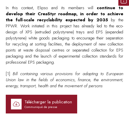
In this context, Elipso and its members will
continue to
develop their CreaStyr roadmap, in order to achieve
the full-scale recyclability expected by 2035
by the
PPWR. Work initiated in this project has already led to the eco-
design of XPS (extruded polystyrene) trays and EPS (expanded
polystyrene) white goods packaging to encourage their separation
for recycling at sorting facilities, the deployment of new collection
points at waste disposal centres or separated collection for EPS
packaging and the launch of experimental collection standards for
professional EPS packaging.
[1]
Bill containing various provisions for adapting to European
Union law in the fields of economics, finance, the environment,
energy,
transport, health and the movement of persons
Télécharger la publication
Communiqué de presse