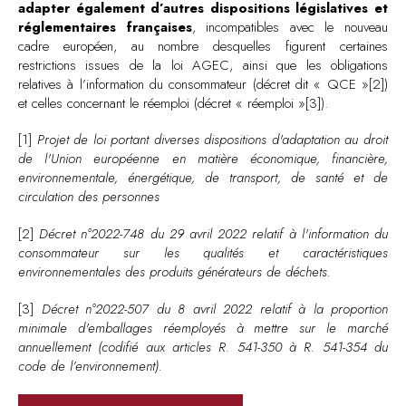
adapter également d’autres dispositions législatives et
réglementaires françaises
, incompatibles avec le nouveau
cadre européen, au nombre desquelles figurent certaines
restrictions issues de la loi AGEC, ainsi que les obligations
relatives à l’information du consommateur (décret dit « QCE »[2])
et celles concernant le réemploi (décret « réemploi »[3]).
[1]
Projet de loi portant diverses dispositions d'adaptation au droit
de l'Union européenne en matière économique, financière,
environnementale, énergétique, de transport, de santé et de
circulation des personnes
[2]
Décret n°2022-748 du 29 avril 2022 relatif à l'information du
consommateur sur les qualités et caractéristiques
environnementales des produits générateurs de déchets.
[3]
Décret n°2022-507 du 8 avril 2022 relatif à la proportion
minimale d'emballages réemployés à mettre sur le marché
annuellement (codifié aux articles R. 541-350 à R. 541-354 du
code de l’environnement).