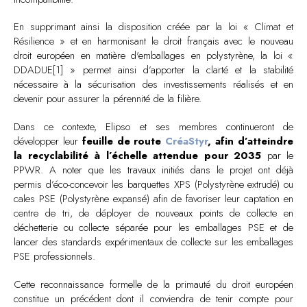
En supprimant ainsi la disposition créée par la loi « Climat et
Résilience » et en harmonisant le droit français avec le nouveau
droit européen en matière d'emballages en polystyrène, la loi «
DDADUE[1] » permet ainsi d’apporter la clarté et la stabilité
nécessaire à la sécurisation des investissements réalisés et en
devenir pour assurer la pérennité de la filière.
Dans ce contexte, Elipso et ses membres continueront de
développer leur
feuille de route
CréaStyr
, afin d’atteindre
la recyclabilité à l’échelle attendue pour 2035
par le
PPWR. A noter que les travaux initiés dans le projet ont déjà
permis d’éco-concevoir les barquettes XPS (Polystyrène extrudé) ou
cales PSE (Polystyrène expansé) afin de favoriser leur captation en
centre de tri, de déployer de nouveaux points de collecte en
déchetterie ou collecte séparée pour les emballages PSE et de
lancer des standards expérimentaux de collecte sur les emballages
PSE professionnels.
Cette reconnaissance formelle de la primauté du droit européen
constitue un précédent dont il conviendra de tenir compte pour