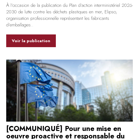
À l’occasion de la publication du Plan d’action interministériel 2026-
2030 de lutte contre les déchets plastiques en mer, Elipso,
organisation professionnelle représentant les fabricants
d’emballages..
Voir la publication
[COMMUNIQUÉ] Pour une mise en
oeuvre proactive et responsable du